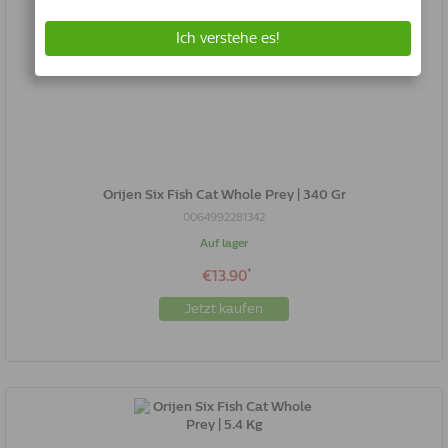
Orijen Six Fish Cat Whole Prey | 340 Gr
0064992281342
Auf lager
*
€13.90
Jetzt kaufen