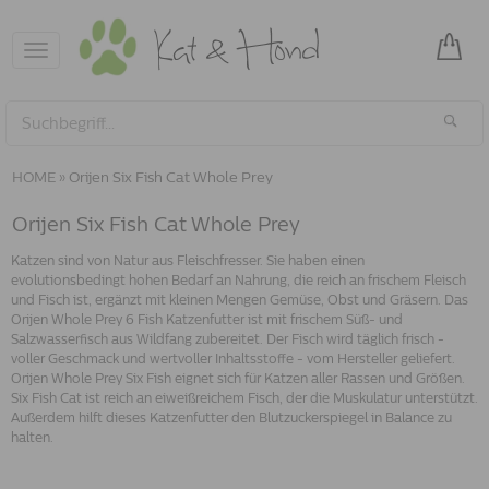
Toggle
navigation
HOME
»
Orijen Six Fish Cat Whole Prey
Orijen Six Fish Cat Whole Prey
Katzen sind von Natur aus Fleischfresser. Sie haben einen
evolutionsbedingt hohen Bedarf an Nahrung, die reich an frischem Fleisch
und Fisch ist, ergänzt mit kleinen Mengen Gemüse, Obst und Gräsern. Das
Orijen Whole Prey 6 Fish Katzenfutter ist mit frischem Süß- und
Salzwasserfisch aus Wildfang zubereitet. Der Fisch wird täglich frisch -
voller Geschmack und wertvoller Inhaltsstoffe - vom Hersteller geliefert.
Orijen Whole Prey Six Fish eignet sich für Katzen aller Rassen und Größen.
Six Fish Cat ist reich an eiweißreichem Fisch, der die Muskulatur unterstützt.
Außerdem hilft dieses Katzenfutter den Blutzuckerspiegel in Balance zu
halten.