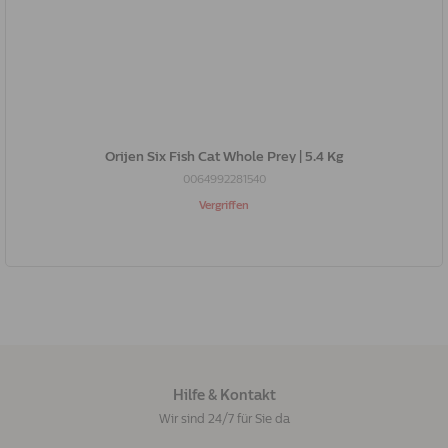
Orijen Six Fish Cat Whole Prey | 5.4 Kg
0064992281540
Vergriffen
Hilfe & Kontakt
Wir sind 24/7 für Sie da