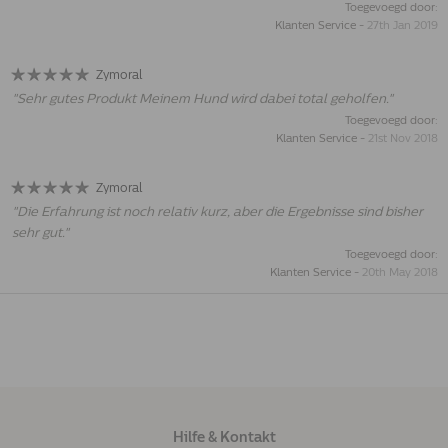
Toegevoegd door:
Klanten Service
-
27th Jan 2019
Zymoral
"
Sehr gutes Produkt Meinem Hund wird dabei total geholfen.
"
Toegevoegd door:
Klanten Service
-
21st Nov 2018
Zymoral
"
Die Erfahrung ist noch relativ kurz, aber die Ergebnisse sind bisher
sehr gut.
"
Toegevoegd door:
Klanten Service
-
20th May 2018
Hilfe & Kontakt