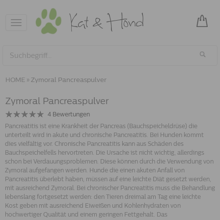
Toggle
navigation
HOME
»
Zymoral Pancreaspulver
Zymoral Pancreaspulver
4
Bewertungen
Pancreatitis ist eine Krankheit der Pancreas (Bauchspeicheldrüse) die
unterteilt wird in akute und chronische Pancreatitis. Bei Hunden kommt
dies vielfältig vor. Chronische Pancreatitis kann aus Schäden des
Bauchspeichelfells hervortreten. Die Ursache ist nicht wichtig, allerdings
schon bei Verdauungsproblemen. Diese können durch die Verwendung von
Zymoral aufgefangen werden. Hunde die einen akuten Anfall von
Pancreatitis überlebt haben, müssen auf eine leichte Diät gesetzt werden,
mit ausreichend Zymoral. Bei chronischer Pancreatitis muss die Behandlung
lebenslang fortgesetzt werden: den Tieren dreimal am Tag eine leichte
Kost geben mit ausreichend Eiweißen und Kohlenhydraten von
hochwertiger Qualität und einem geringen Fettgehalt. Das