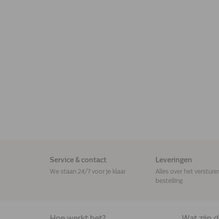
Service & contact
Leveringen
We staan 24/7 voor je klaar
Alles over het versture
bestelling
Hoe werkt het?
Wat zijn 