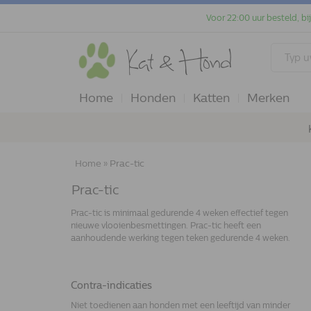
Voor 22:00 uur besteld, bi
Home
Honden
Katten
Merken
Home
»
Prac-tic
Prac-tic
Prac-tic is minimaal gedurende 4 weken effectief tegen
nieuwe vlooienbesmettingen. Prac-tic heeft een
aanhoudende werking tegen teken gedurende 4 weken.
Contra-indicaties
Niet toedienen aan honden met een leeftijd van minder