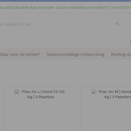
jna altijd dezelfde dag verzonden. Gratis verzending per briefpost* of vanaf 50 
Klaar voor de winter?
Supervoordelige ontworming
Korting o