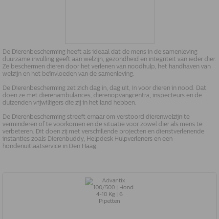
De Dierenbescherming heeft als ideaal dat de mens in de samenleving
duurzame invulling geeft aan welzijn, gezondheid en integriteit van ieder dier.
Ze beschermen dieren door het verlenen van noodhulp, het handhaven van
welzijn en het beïnvloeden van de samenleving.
De Dierenbescherming zet zich dag in, dag uit, in voor dieren in nood. Dat
doen ze met dierenambulances, dierenopvangcentra, inspecteurs en de
duizenden vrijwilligers die zij in het land hebben.
De Dierenbescherming streeft ernaar om verstoord dierenwelzijn te
verminderen of te voorkomen en de situatie voor zowel dier als mens te
verbeteren. Dit doen zij met verschillende projecten en dienstverlenende
instanties zoals Dierenbuddy, Helpdesk Hulpverleners en een
hondenuitlaatservice in Den Haag.