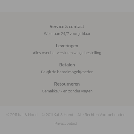
Service & contact
We staan 24/7 voor je klaar
Leveringen
Alles over het versturen van je bestelling
Betalen
Bekijk de betaalmogelijkheden
Retourneren
Gemakkelijk en zonder vragen
© 2011 Kat & Hond
© 2011 Kat & Hond
Alle Rechten Voorbehouden
Privacybeleid