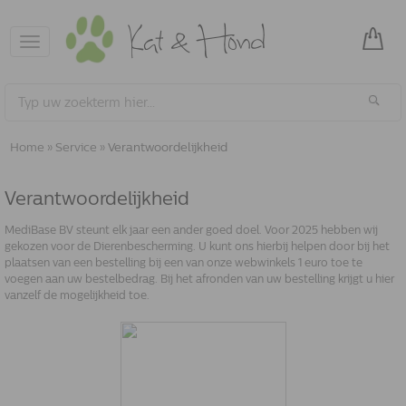
Toggle
navigation
Home
»
Service
»
Verantwoordelijkheid
Verantwoordelijkheid
MediBase BV steunt elk jaar een ander goed doel. Voor 2025 hebben wij
gekozen voor de Dierenbescherming. U kunt ons hierbij helpen door bij het
plaatsen van een bestelling bij een van onze webwinkels 1 euro toe te
voegen aan uw bestelbedrag. Bij het afronden van uw bestelling krijgt u hier
vanzelf de mogelijkheid toe.