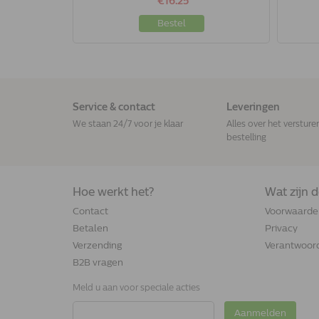
€16.25
Bestel
Service & contact
Leveringen
We staan 24/7 voor je klaar
Alles over het versture
bestelling
Hoe werkt het?
Wat zijn 
Contact
Voorwaarde
Betalen
Privacy
Verzending
Verantwoord
B2B vragen
Meld u aan voor speciale acties
Aanmelden