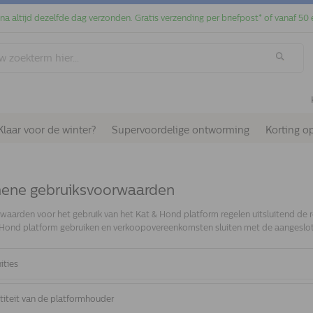
jna altijd dezelfde dag verzonden. Gratis verzending per briefpost* of vanaf 50 
Klaar voor de winter?
Supervoordelige ontworming
Korting o
ene gebruiksvoorwaarden
waarden voor het gebruik van het Kat & Hond platform regelen uitsluitend de 
 Hond platform gebruiken en verkoopovereenkomsten sluiten met de aangeslot
nities
ntiteit van de platformhouder