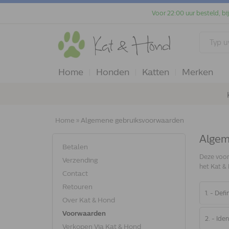
Voor 22:00 uur besteld, bi
Home
Honden
Katten
Merken
Home
»
Algemene gebruiksvoorwaarden
Algem
Betalen
Deze voor
Verzending
het Kat &
Contact
Retouren
1. - Defi
Over Kat & Hond
Voorwaarden
2. - Ide
Verkopen Via Kat & Hond