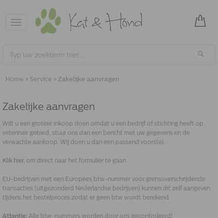
Toggle
navigation
Home
»
Service
»
Zakelijke aanvragen
Zakelijke aanvragen
Wilt u een grotere inkoop doen omdat u een bedrijf of stichting heeft op
veterinair gebied, stuur ons dan een bericht met uw gegevens en de
verwachte aankoop. Wij doen u dan een passend voorstel.
Klik hier,
om direct naar het formulier te gaan.
EU-bedrijven met een Europees btw-nummer voor grensoverschrijdende
transacties (uitgezonderd Nederlandse bedrijven) kunnen dit zelf aangeven
tijdens het bestelproces zodat er geen btw wordt berekend.
Attentie:
Alle btw-nummers worden door ons gecontroleerd!