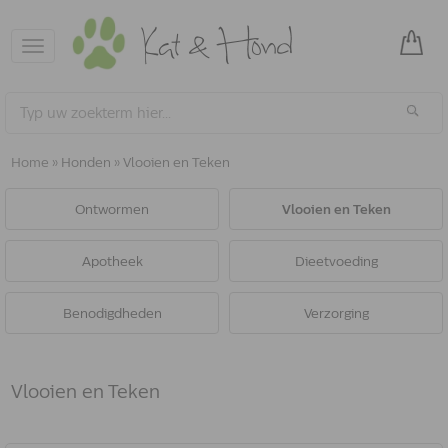
Toggle
navigation
Home
»
Honden
»
Vlooien en Teken
Ontwormen
Vlooien en Teken
Apotheek
Dieetvoeding
Benodigdheden
Verzorging
Vlooien en Teken