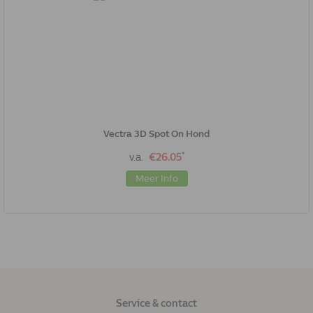
Vectra 3D Spot On Hond
*
v.a.
€26.05
Meer Info
Service & contact