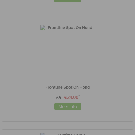
Frontline Spot On Hond
*
v.a.
€24.00
Meer Info