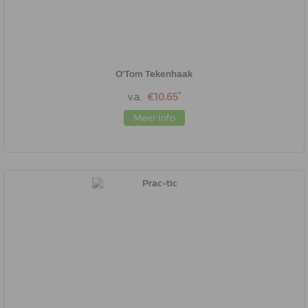
O'Tom Tekenhaak
*
v.a.
€10.65
Meer Info