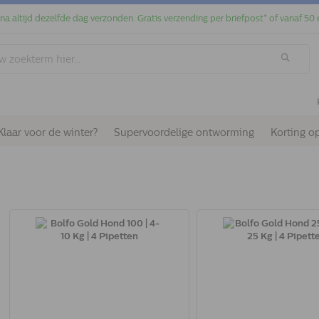
jna altijd dezelfde dag verzonden. Gratis verzending per briefpost* of vanaf 50 
Klaar voor de winter?
Supervoordelige ontworming
Korting o