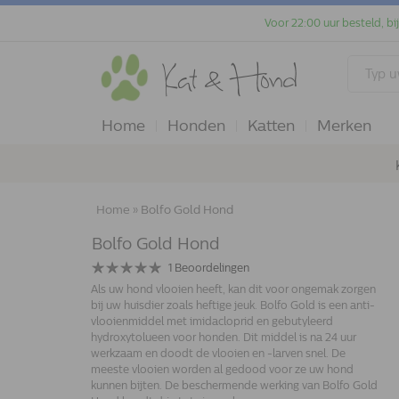
Voor 22:00 uur besteld, bi
Home
Honden
Katten
Merken
Home
»
Bolfo Gold Hond
Bolfo Gold Hond
1
Beoordelingen
Als uw hond vlooien heeft, kan dit voor ongemak zorgen
bij uw huisdier zoals heftige jeuk. Bolfo Gold is een anti-
vlooienmiddel met imidacloprid en gebutyleerd
hydroxytolueen voor honden. Dit middel is na 24 uur
werkzaam en doodt de vlooien en -larven snel. De
meeste vlooien worden al gedood voor ze uw hond
kunnen bijten. De beschermende werking van Bolfo Gold