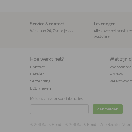
Service & contact
Leveringen
We staan 24/7 voor je klaar
Alles over het versture
bestelling
Hoe werkt het?
Wat zijn 
Contact
Voorwaarde
Betalen
Privacy
Verzending
Verantwoord
B2B vragen
Meld u aan voor speciale acties
Aanmelden
© 2011 Kat & Hond
© 2011 Kat & Hond
Alle Rechten Voo