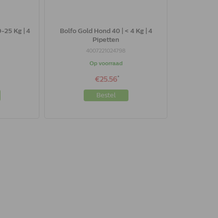
-25 Kg | 4
Bolfo Gold Hond 40 | < 4 Kg | 4
Pipetten
4007221024798
Op voorraad
*
€25.56
Bestel