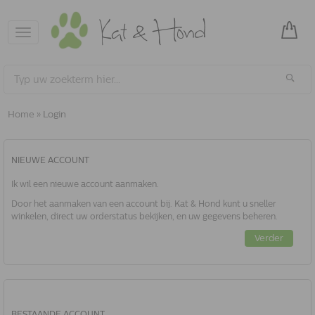
Toggle
navigation
Home
»
Login
NIEUWE ACCOUNT
Ik wil een nieuwe account aanmaken.
Door het aanmaken van een account bij. Kat & Hond kunt u sneller
winkelen, direct uw orderstatus bekijken, en uw gegevens beheren.
Verder
BESTAANDE ACCOUNT