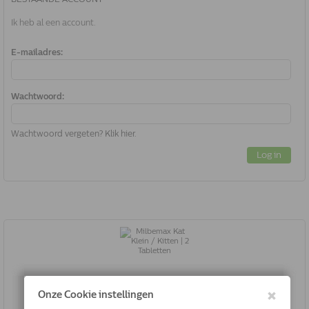
Ik heb al een account.
E-mailadres:
Wachtwoord:
Wachtwoord vergeten? Klik hier.
Log in