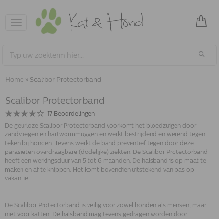
Toggle
navigation
Home
»
Scalibor Protectorband
Scalibor Protectorband
17
Beoordelingen
De geurloze Scalibor Protectorband voorkomt het bloedzuigen door
zandvliegen en hartwormmuggen en werkt bestrijdend en werend tegen
teken bij honden. Tevens werkt de band preventief tegen door deze
parasieten overdraagbare (dodelijke) ziekten. De Scalibor Protectorband
heeft een werkingsduur van 5 tot 6 maanden. De halsband is op maat te
maken en af te knippen. Het komt bovendien uitstekend van pas op
vakantie.
De Scalibor Protectorband is veilig voor zowel honden als mensen, maar
niet voor katten. De halsband mag tevens gedragen worden door