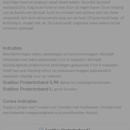
drachtige teven en puppy's vanaf zeven weken. Doordat de band
waterproof is, mag jouw hond er mee door de regen lopen. Door wrijving
van de band over de huid, komt er constant een actieve stof vrij. Deze
verspreidt zich door de bovenste laag van de huid. Of jouw hond lang- of
kortharig is, maakt niet uit. De band werkt ongeveer twee weken na het
omdoen optimaal.
Indicaties
Beschermt tegen teken, zandvliegen en hartwormmuggen. Bestrijdt
infestaties met teken gedurende 5 tot 6 maanden. Bestrijdt
bloedzuigende phlebotome zandvliegen gedurende 5 tot 6 maanden.
Heeft een anti-feeding effect op volwassen muggen gedurende 6
maanden. Handig voor op vakantie.
Scalibor Protectorband S/M:
kleine tot middelgrote honden.
Scalibor Protectorband L:
grote honden.
Contra-indicaties
Puppy’s jonger dan 7 weken oud. Honden met huidlaesies. Honden met
een bekende overgevoeligheid voor pyrethroïden. Katten.