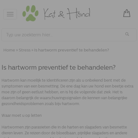
Toggle
navigation
Home
»
Stress
»
Is hartworm preventief te behandelen?
Is hartworm preventief te behandelen?
Hartworm kan moeilijk te identificeren zijn als u onbekend bent met de
symptomen van een besmetting. De ene dag kan uw hond een beetje extra
moe zijn of geen eetlust hebben, en is hij de volgende dat ziek. Het is
daarom belangrijk de waarschuwingssignalen de kennen van belangrijke
gezondheidsproblemen zoals bijv hartworm.
Waar moet u op letten
Hartwormen zijn parasieten die in de harten en slagaders van besmette
dieren leven. Ze reizen door de bloedbaan, pijnlijke slagaders en andere