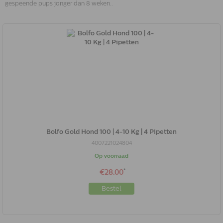
gespeende pups jonger dan 8 weken..
Bolfo Gold Hond 100 | 4-10 Kg | 4 Pipetten
4007221024804
Op voorraad
*
€28.00
Bestel