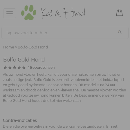
Toggle
navigation
Home
»
Bolfo Gold Hond
Bolfo Gold Hond
1
Beoordelingen
Als uw hond vlooien heeft, kan dit voor ongemak zorgen bij uw huisdier
zoals heftige jeuk. Bolfo Gold is een anti-vlooienmiddel met imidacloprid
en gebutyleerd hydroxytolueen voor honden. Dit middel is na 24 uur
werkzaam en doodt de vlooien en -larven snel. De meeste vlooien worden
al gedood voor ze uw hond kunnen bijten. De beschermende werking van
Bolfo Gold Hond houdt drie tot vier weken aan.
Contra-indicaties
Dieren die overgevoelig zijn voor de werkzame bestanddelen.. Bij niet