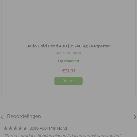
Bolfo Gold Hond 400 | 25-40 Kg | 4 Pipetten
4007221024828
Op voorraad
*
€31.07
Bestel
Beoordelingen
Bolfo Voor Mijn Hond
"
Perfect product, honden binnen 2 dagen verlost van vlooien.
"