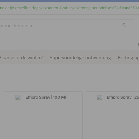
jna altijd dezelfde dag verzonden. Gratis verzending per briefpost* of vanaf 50 
Klaar voor de winter?
Supervoordelige ontworming
Korting o