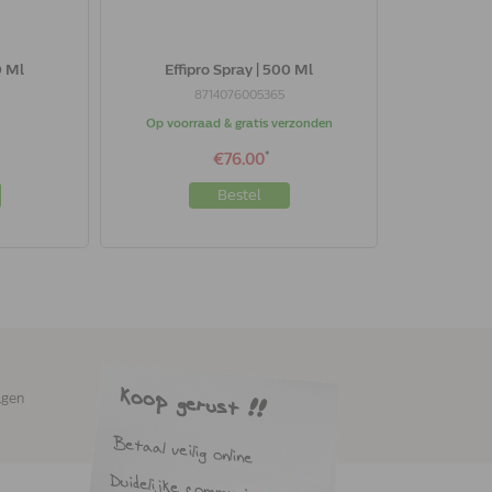
0 Ml
Effipro Spray | 500 Ml
8714076005365
Op voorraad & gratis verzonden
*
€76.00
Bestel
agen