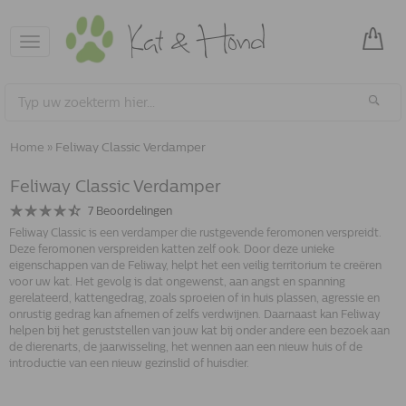
Toggle
navigation
Home
»
Feliway Classic Verdamper
Feliway Classic Verdamper
7
Beoordelingen
Feliway Classic is een verdamper die rustgevende feromonen verspreidt.
Deze feromonen verspreiden katten zelf ook. Door deze unieke
eigenschappen van de Feliway, helpt het een veilig territorium te creëren
voor uw kat. Het gevolg is dat ongewenst, aan angst en spanning
gerelateerd, kattengedrag, zoals sproeien of in huis plassen, agressie en
onrustig gedrag kan afnemen of zelfs verdwijnen. Daarnaast kan Feliway
helpen bij het geruststellen van jouw kat bij onder andere een bezoek aan
de dierenarts, de jaarwisseling, het wennen aan een nieuw huis of de
introductie van een nieuw gezinslid of huisdier.