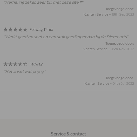
"
Herhaling zeker, zeer blij met deze site !!!
"
Toegevoegd door:
Klanten Service
-
18th Sep 2023
Feliway, Prma
"
Werkt goed en snel en een stuk goedkoper dan bij de Dierenarts
"
Toegevoegd door:
Klanten Service
-
05th Nov 2022
Feliway
"
Het is wel wat prijzig.
"
Toegevoegd door:
Klanten Service
-
04th Jul 2022
Service & contact