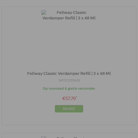
Feliway Classic Verdamper Refill | 3 x 48 Ml
3411112291649
Op voorraad & gratis verzonden
*
€57.79
Bestel