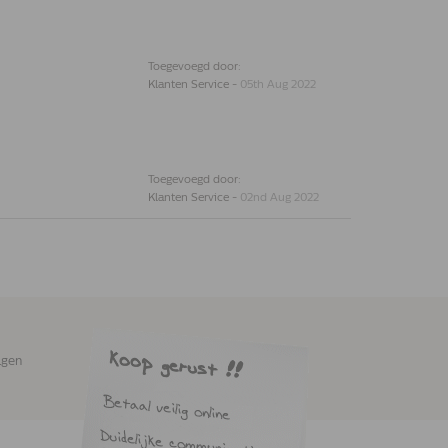
Toegevoegd door:
Klanten Service
-
05th Aug 2022
Toegevoegd door:
Klanten Service
-
02nd Aug 2022
agen