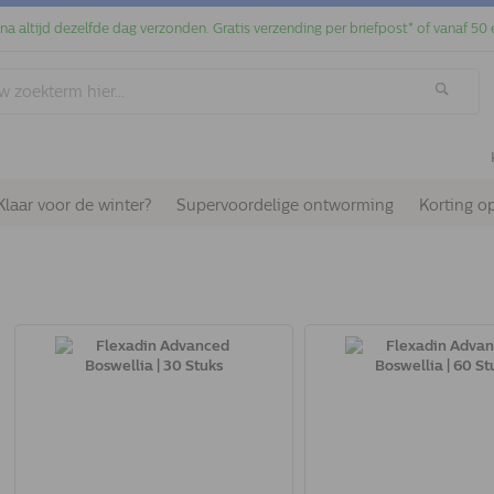
jna altijd dezelfde dag verzonden. Gratis verzending per briefpost* of vanaf 50 
Klaar voor de winter?
Supervoordelige ontworming
Korting o