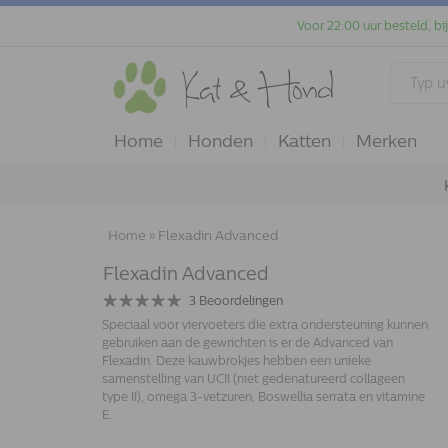
Voor 22:00 uur besteld, bi
Home
Honden
Katten
Merken
Home
»
Flexadin Advanced
Flexadin Advanced
3
Beoordelingen
Speciaal voor viervoeters die extra ondersteuning kunnen
gebruiken aan de gewrichten is er de Advanced van
Flexadin. Deze kauwbrokjes hebben een unieke
samenstelling van UCII (niet gedenatureerd collageen
type II), omega 3-vetzuren, Boswellia serrata en vitamine
E.