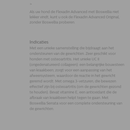
>
Als uw hond de Flexadin Advanced met Boswellia niet
lekker vindt, kunt u ook de Flexadin Advanced Original,
zonder Boswellia proberen.
Indicaties
Met een unieke samenstelling die bijdraagt aan het
ondersteunen van de gewrichten. Zeer geschikt voor
honden met osteoartritis. Het unieke UC II
(ongedenatureerd collageen): een belangrijke bouwsteen
van kraakbeen; zorgt voor een aanpassing van het
afweersysteem, waardoor de reactie in het gewricht
geremd wordt. Met omega 3-vetzuren, die bewezen
effectief zijn bij osteoartritis (om de gewrichten gezond
te houden). Bevat vitamine E, een antioxidant die de
afbraak van kraakbeen helpt tegen te gaan. Met
Boswellia Serrata voor een complete ondersteuning van
de gewrichten.