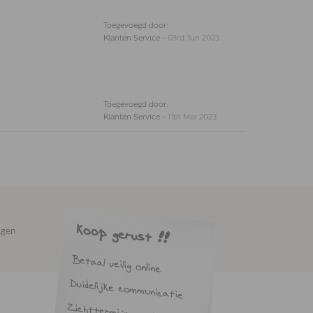
Toegevoegd door:
Klanten Service
-
03rd Jun 2023
Toegevoegd door:
Klanten Service
-
11th Mar 2023
agen