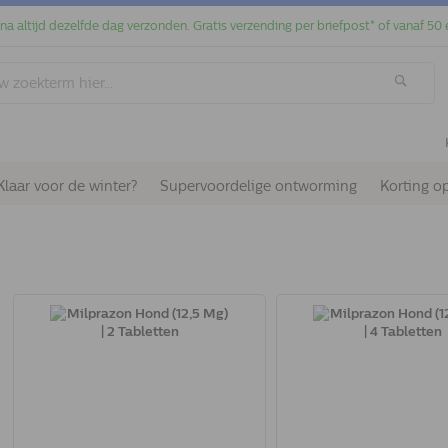
jna altijd dezelfde dag verzonden. Gratis verzending per briefpost* of vanaf 50 
Klaar voor de winter?
Supervoordelige ontworming
Korting o