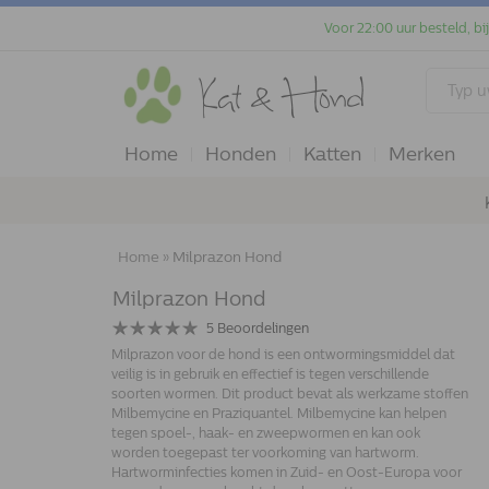
Voor 22:00 uur besteld, bi
Home
Honden
Katten
Merken
Home
»
Milprazon Hond
Milprazon Hond
5
Beoordelingen
Milprazon voor de hond is een ontwormingsmiddel dat
veilig is in gebruik en effectief is tegen verschillende
soorten wormen. Dit product bevat als werkzame stoffen
Milbemycine en Praziquantel. Milbemycine kan helpen
tegen spoel-, haak- en zweepwormen en kan ook
worden toegepast ter voorkoming van hartworm.
Hartworminfecties komen in Zuid- en Oost-Europa voor