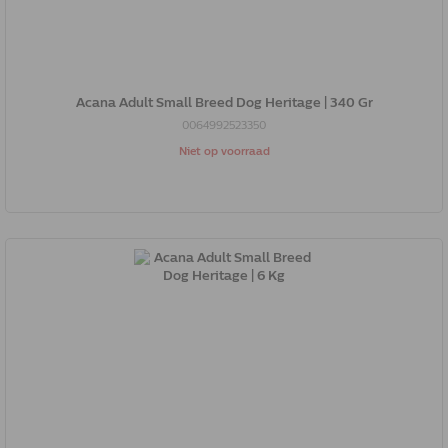
Acana Adult Small Breed Dog Heritage | 340 Gr
0064992523350
Niet op voorraad