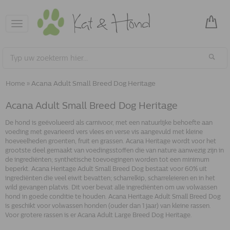
Toggle
navigation
Home
»
Acana Adult Small Breed Dog Heritage
Acana Adult Small Breed Dog Heritage
De hond is geëvolueerd als carnivoor, met een natuurlijke behoefte aan
voeding met gevarieerd vers vlees en verse vis aangevuld met kleine
hoeveelheden groenten, fruit en grassen. Acana Heritage wordt voor het
grootste deel gemaakt van voedingsstoffen die van nature aanwezig zijn in
de ingrediënten; synthetische toevoegingen worden tot een minimum
beperkt. Acana Heritage Adult Small Breed Dog bestaat voor 60% uit
ingrediënten die veel eiwit bevatten; scharrelkip, scharreleieren en in het
wild gevangen platvis. Dit voer bevat alle ingrediënten om uw volwassen
hond in goede conditie te houden. Acana Heritage Adult Small Breed Dog
is geschikt voor volwassen honden (ouder dan 1 jaar) van kleine rassen.
Voor grotere rassen is er Acana Adult Large Breed Dog Heritage.