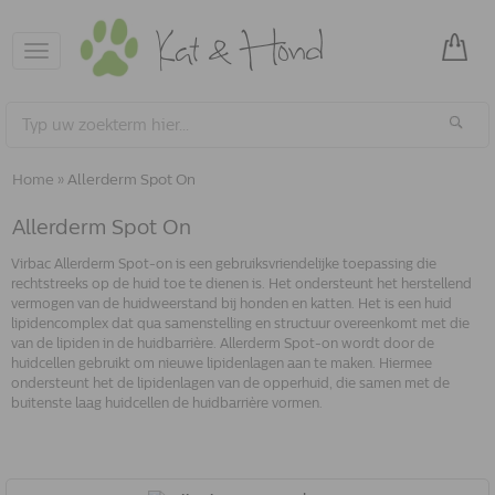
Toggle
navigation
Home
»
Allerderm Spot On
Allerderm Spot On
Virbac Allerderm Spot-on is een gebruiksvriendelijke toepassing die
rechtstreeks op de huid toe te dienen is. Het ondersteunt het herstellend
vermogen van de huidweerstand bij honden en katten. Het is een huid
lipidencomplex dat qua samenstelling en structuur overeenkomt met die
van de lipiden in de huidbarrière. Allerderm Spot-on wordt door de
huidcellen gebruikt om nieuwe lipidenlagen aan te maken. Hiermee
ondersteunt het de lipidenlagen van de opperhuid, die samen met de
buitenste laag huidcellen de huidbarrière vormen.