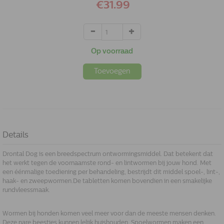
€31.99
Op voorraad
Toevoegen
Details
Drontal Dog is een breedspectrum ontwormingsmiddel. Dat betekent dat
het werkt tegen de voornaamste rond- en lintwormen bij jouw hond. Met
een éénmalige toediening per behandeling, bestrijdt dit middel spoel-, lint-,
haak- en zweepwormen.De tabletten komen bovendien in een smakelijke
rundvleessmaak.
Wormen bij honden komen veel meer voor dan de meeste mensen denken.
Deze nare beestjes kunnen lelijk huishouden. Spoelwormen maken een