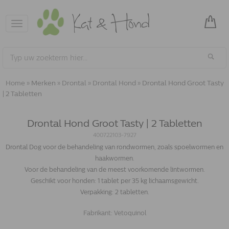
Toggle
navigation
Home
»
Merken
»
Drontal
»
Drontal Hond
»
Drontal Hond Groot Tasty
| 2 Tabletten
Drontal Hond Groot Tasty | 2 Tabletten
400722103-7927
Drontal Dog voor de behandeling van rondwormen, zoals spoelwormen en
haakwormen.
Voor de behandeling van de meest voorkomende lintwormen.
Geschikt voor honden: 1 tablet per 35 kg lichaamsgewicht.
Verpakking: 2 tabletten.
Fabrikant:
Vetoquinol