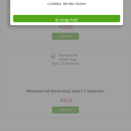
Mansonil All Worm Cat | 4 Tabletten
€22.83
Bestel
Mansonil All Worm Dog Tasty | 2 Tabletten
€15.72
Bestel