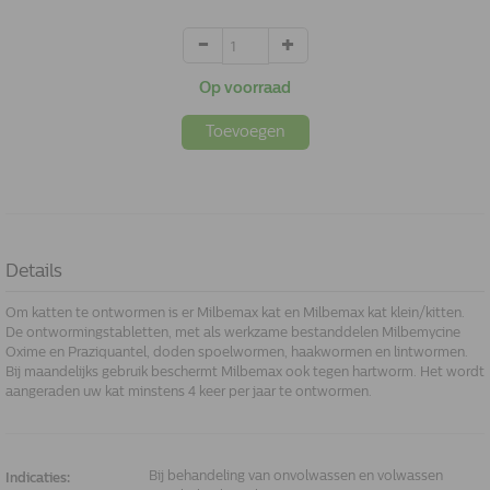
Op voorraad
Toevoegen
Details
Om katten te ontwormen is er Milbemax kat en Milbemax kat klein/kitten.
De ontwormingstabletten, met als werkzame bestanddelen Milbemycine
Oxime en Praziquantel, doden spoelwormen, haakwormen en lintwormen.
Bij maandelijks gebruik beschermt Milbemax ook tegen hartworm. Het wordt
aangeraden uw kat minstens 4 keer per jaar te ontwormen.
Bij behandeling van onvolwassen en volwassen
Indicaties: