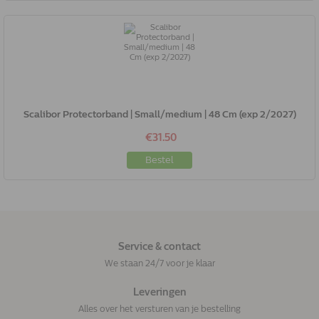
Scalibor Protectorband | Small/medium | 48 Cm (exp 2/2027)
€31.50
Bestel
Service & contact
We staan 24/7 voor je klaar
Leveringen
Alles over het versturen van je bestelling