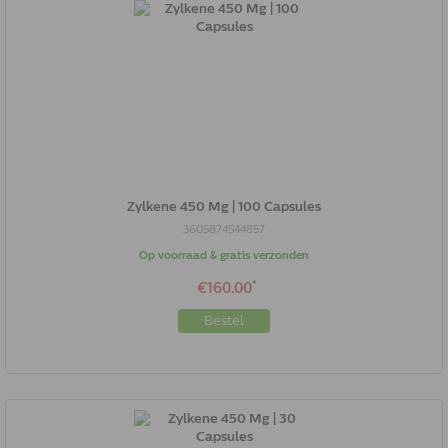
Zylkene 450 Mg | 100 Capsules
3605874544857
Op voorraad & gratis verzonden
*
€160.00
Bestel