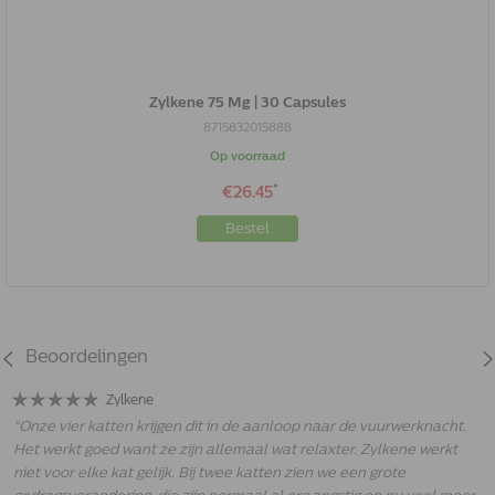
Zylkene 75 Mg | 30 Capsules
8715832015888
Op voorraad
*
€26.45
Bestel
Beoordelingen
Zylkene
"
Onze vier katten krijgen dit in de aanloop naar de vuurwerknacht.
Het werkt goed want ze zijn allemaal wat relaxter. Zylkene werkt
niet voor elke kat gelijk. Bij twee katten zien we een grote