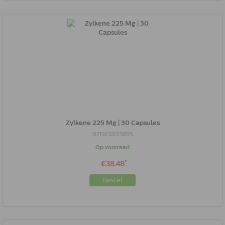
Zylkene 225 Mg | 30 Capsules
8715832015895
Op voorraad
*
€38.48
Bestel