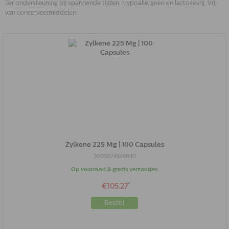
Ter ondersteuning bij spannende tijden. Hypoallergeen en lactosevrij. Vrij
van conserveermiddelen.
Zylkene 225 Mg | 100 Capsules
3605874544840
Op voorraad & gratis verzonden
*
€105.27
Bestel