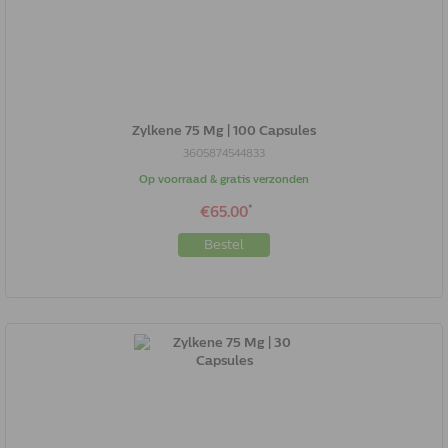
Zylkene 75 Mg | 100 Capsules
3605874544833
Op voorraad & gratis verzonden
*
€65.00
Bestel