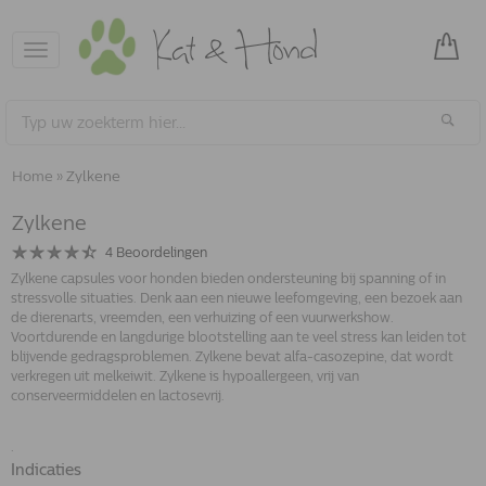
Toggle
navigation
Home
»
Zylkene
Zylkene
4
Beoordelingen
Zylkene capsules voor honden bieden ondersteuning bij spanning of in
stressvolle situaties. Denk aan een nieuwe leefomgeving, een bezoek aan
de dierenarts, vreemden, een verhuizing of een vuurwerkshow.
Voortdurende en langdurige blootstelling aan te veel stress kan leiden tot
blijvende gedragsproblemen. Zylkene bevat alfa-casozepine, dat wordt
verkregen uit melkeiwit. Zylkene is hypoallergeen, vrij van
conserveermiddelen en lactosevrij.
.
Indicaties