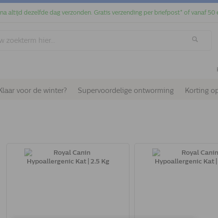
jna altijd dezelfde dag verzonden. Gratis verzending per briefpost* of vanaf 50 
Klaar voor de winter?
Supervoordelige ontworming
Korting o