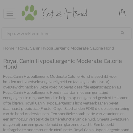
Toggle
navigation
Home
»
Royal Canin Hypoallergenic Moderate Calorie Hond
Royal Canin Hypoallergenic Moderate Calorie
Hond
Royal Canin Hypoallergenic Moderate Calorie Hond is geschikt voor
honden met voedselovergevoeligheid en (aanleg hebben voor)
overgewicht hebben. Deze voeding bevat dezelfde eigenschappen als
Royal Canin Hypoallergenic Hond maar dan met een gematigd
energiegehalte om jouw hond te helpen op een gezond gewicht te komen
of te blijven. Royal Canin Hypoallergenic is licht verteerbaar en bevat
daarnaast prebiotica (Fructo-Oligo-Sacchariden FOS) die de spijsvertering
van de hond ondersteunen. Een specifieke combinatie van vitaminen en
een aminozuur versterkt de barrièrefunctie van de huid. Omega 3-vetzuren
dragen bij aan een gezonde huid en glanzende vacht. Een beperkt
fosforgehalte ondersteunt de nierfunctie. Royal Canin Hypoallergenic hond