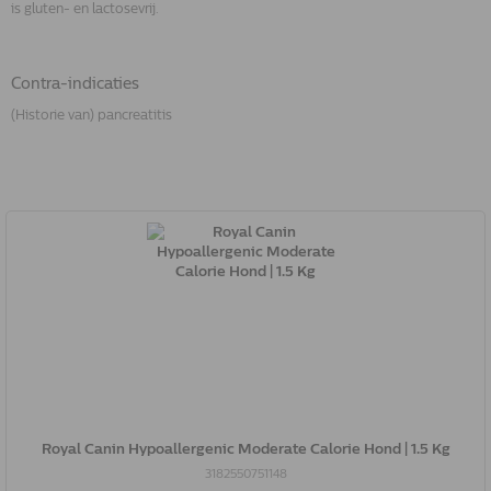
is gluten- en lactosevrij.
Contra-indicaties
(Historie van) pancreatitis
Royal Canin Hypoallergenic Moderate Calorie Hond | 1.5 Kg
3182550751148