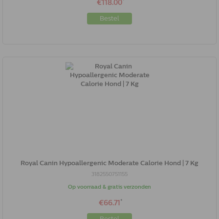
*
€118.00
Bestel
Royal Canin Hypoallergenic Moderate Calorie Hond | 7 Kg
3182550751155
Op voorraad & gratis verzonden
*
€66.71
Bestel