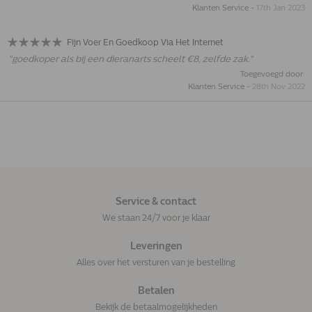
Klanten Service
-
17th Jan 2023
Fijn Voer En Goedkoop Via Het Internet
"
goedkoper als bij een dieranarts scheelt €8, zelfde zak.
"
Toegevoegd door:
Klanten Service
-
28th Nov 2022
Service & contact
We staan 24/7 voor je klaar
Leveringen
Alles over het versturen van je bestelling
Betalen
Bekijk de betaalmogelijkheden