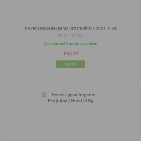
Trovet Hypoallergenic Rrd (rabbit) Hond | 10 Kg
8413037377656
Op voorraad & gratis verzonden
*
€64.25
Bestel