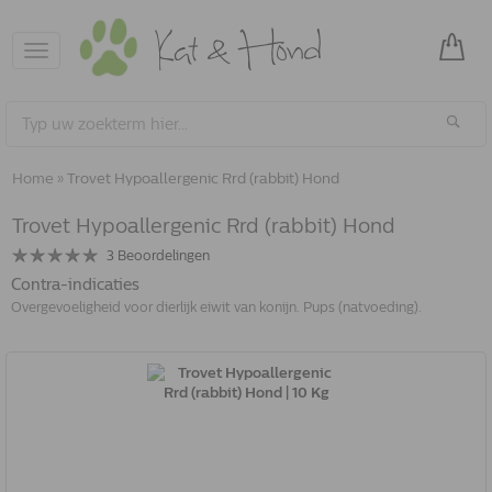
Toggle
navigation
Home
»
Trovet Hypoallergenic Rrd (rabbit) Hond
Trovet Hypoallergenic Rrd (rabbit) Hond
3
Beoordelingen
Contra-indicaties
Overgevoeligheid voor dierlijk eiwit van konijn. Pups (natvoeding).