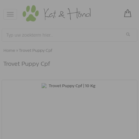
Toggle
navigation
Home
»
Trovet Puppy Cpf
Trovet Puppy Cpf