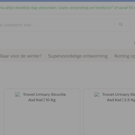
jna altijd dezelfde dag verzonden. Gratis verzending per briefpost* of vanaf 50 
Klaar voor de winter?
Supervoordelige ontworming
Korting o