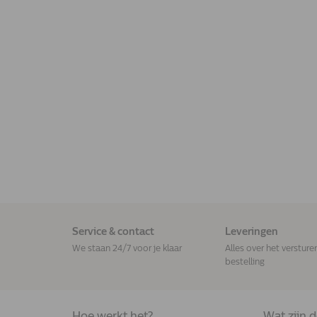
Service & contact
Leveringen
We staan 24/7 voor je klaar
Alles over het versture
bestelling
Hoe werkt het?
Wat zijn 