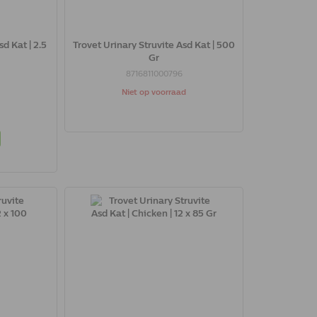
d Kat | 2.5
Trovet Urinary Struvite Asd Kat | 500
Gr
8716811000796
Niet op voorraad